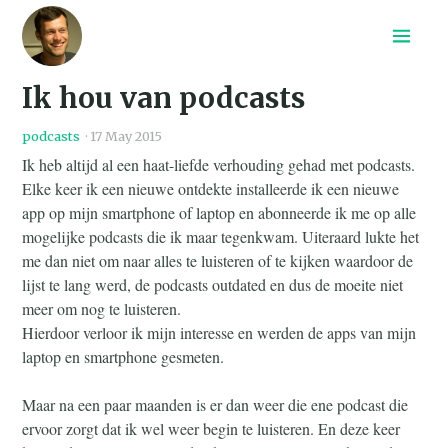
Home
Ik hou van podcasts
Recepten
Archief
podcasts
·
17 May 2015
Search
Ik heb altijd al een haat-liefde verhouding gehad met podcasts.
Elke keer ik een nieuwe ontdekte installeerde ik een nieuwe
app op mijn smartphone of laptop en abonneerde ik me op alle
mogelijke podcasts die ik maar tegenkwam. Uiteraard lukte het
me dan niet om naar alles te luisteren of te kijken waardoor de
lijst te lang werd, de podcasts outdated en dus de moeite niet
meer om nog te luisteren.
Hierdoor verloor ik mijn interesse en werden de apps van mijn
laptop en smartphone gesmeten.
Maar na een paar maanden is er dan weer die ene podcast die
ervoor zorgt dat ik wel weer begin te luisteren. En deze keer