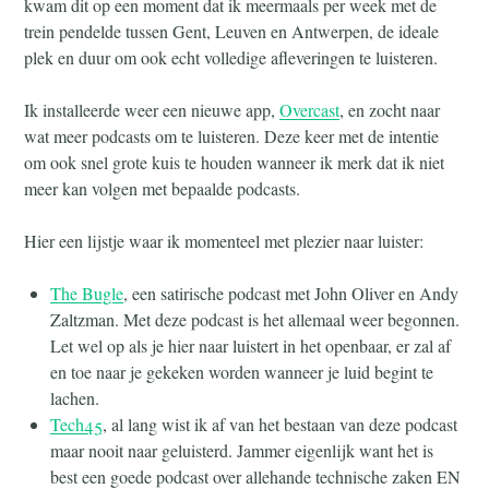
kwam dit op een moment dat ik meermaals per week met de
trein pendelde tussen Gent, Leuven en Antwerpen, de ideale
plek en duur om ook echt volledige afleveringen te luisteren.
Ik installeerde weer een nieuwe app,
Overcast
, en zocht naar
wat meer podcasts om te luisteren. Deze keer met de intentie
om ook snel grote kuis te houden wanneer ik merk dat ik niet
meer kan volgen met bepaalde podcasts.
Hier een lijstje waar ik momenteel met plezier naar luister:
The Bugle
, een satirische podcast met John Oliver en Andy
Zaltzman. Met deze podcast is het allemaal weer begonnen.
Let wel op als je hier naar luistert in het openbaar, er zal af
en toe naar je gekeken worden wanneer je luid begint te
lachen.
Tech45
, al lang wist ik af van het bestaan van deze podcast
maar nooit naar geluisterd. Jammer eigenlijk want het is
best een goede podcast over allehande technische zaken EN