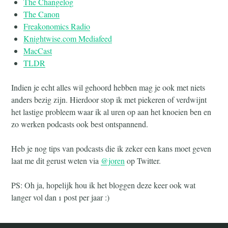
The Changelog
The Canon
Freakonomics Radio
Knightwise.com Mediafeed
MacCast
TLDR
Indien je echt alles wil gehoord hebben mag je ook met niets
anders bezig zijn. Hierdoor stop ik met piekeren of verdwijnt
het lastige probleem waar ik al uren op aan het knoeien ben en
zo werken podcasts ook best ontspannend.
Heb je nog tips van podcasts die ik zeker een kans moet geven
laat me dit gerust weten via
@joren
op Twitter.
PS: Oh ja, hopelijk hou ik het bloggen deze keer ook wat
langer vol dan 1 post per jaar :)