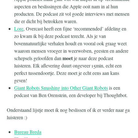
aspecten en beslissingen die Apple ooit nam in al hun
producten. De podcast zit vol goede interviews met mensen
die er dicht bij betrokken waren.
Lore
, Overcast heeft een fijne ‘recommended’ afdeling en
zo kwam ik bij deze podcast terecht. Als je van
bovennatuurlijke verhalen houdt en vooral ook graag weet
waarom mensen vroeger in weerwolven, geesten en andere
moet
schepsels geloofden dan
je naar deze podcast
luisteren. Elk aflevering duurt ongeveer 15min, echt een
perfect tussendoortje. Deze moet je echt eens aan kans
geven!
Giant Robots Smashing into Other Giant Robots
is een
podcast van Ben Orenstein, een developer bij Thoughtbot.
Onderstaand lijstje moet ik nog beslissen of ik er verder naar ga
luisteren :)
Bureau Breda