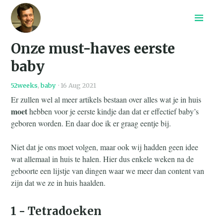
Home
Onze must-haves eerste
Recepten
Archief
baby
Search
52weeks
,
baby
·
16 Aug 2021
Er zullen wel al meer artikels bestaan over alles wat je in huis
moet
hebben voor je eerste kindje dan dat er effectief baby’s
geboren worden. En daar doe ik er graag eentje bij.
Niet dat je ons moet volgen, maar ook wij hadden geen idee
wat allemaal in huis te halen. Hier dus enkele weken na de
geboorte een lijstje van dingen waar we meer dan content van
zijn dat we ze in huis haalden.
1 - Tetradoeken