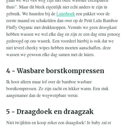
thuis”. Maar dit bleek eigenlijk niet echt anders te zijn in
gebruik. We huurden bij de
Luierhoek
een pakket voor de
eerste maand en schakelden dan over op de Petit Lulu Bamboe
Fluffy Organic met drukknoppen. Vermits we geen droogkast
hebben wassen we wel elke dag en zijn ze een dag erna genoeg
gedroogd op ons wasrek. Een voordeel hierbij is ook dat we
niet teveel cheeky wipes hebben moeten aanschaffen, deze
wassen we gewoon elke dag samen met de luiers.
4 - Wasbare borstkompressen
Ik hoor alleen maar lof over de bamboe wasbare
borstkompressen. Ze zijn zacht en lekker warm. Een stuk
aangenamer dan de wegwerpbare versie.
5 - Draagdoek en draagzak
Niet twijfelen en koop zeker een draagdoek! Je baby zal er