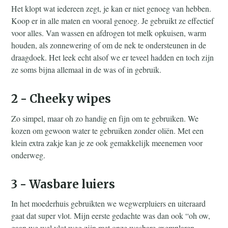
Het klopt wat iedereen zegt, je kan er niet genoeg van hebben.
Koop er in alle maten en vooral genoeg. Je gebruikt ze effectief
voor alles. Van wassen en afdrogen tot melk opkuisen, warm
houden, als zonnewering of om de nek te ondersteunen in de
draagdoek. Het leek echt alsof we er teveel hadden en toch zijn
ze soms bijna allemaal in de was of in gebruik.
2 - Cheeky wipes
Zo simpel, maar oh zo handig en fijn om te gebruiken. We
kozen om gewoon water te gebruiken zonder oliën. Met een
klein extra zakje kan je ze ook gemakkelijk meenemen voor
onderweg.
3 - Wasbare luiers
In het moederhuis gebruikten we wegwerpluiers en uiteraard
gaat dat super vlot. Mijn eerste gedachte was dan ook “oh ow,
gaan we wel vlot weg zijn met onze wasbare exemplaren