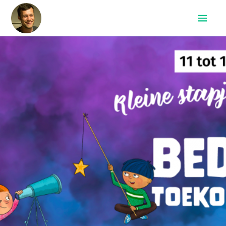
Home
Recepten
Archief
Search