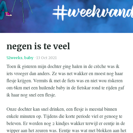
negen is te veel
52weeks
,
baby
·
13 Oct 2021
Toen ik gisteren mijn dochter ging halen in de crèche was ik
iets vroeger dan anders. Ze was net wakker en moest nog haar
flesje krijgen. Vermits ik met de fiets was en niet wou riskeren
om 6km met een huilende baby in de fietskar rond te rijden gaf
ik haar nog snel een flesje.
Onze dochter kan snel drinken, een flesje is meestal binnen
enkele minuten op. Tijdens die korte periode viel er genoeg te
beleven. Er werden nog 2 kindjes wakker terwijl er eentje in de
wipper aan het zeuren was. Eentje was wat met blokken aan het